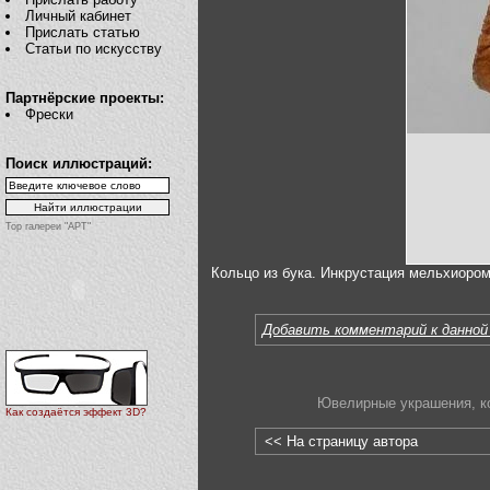
Личный кабинет
Прислать статью
Статьи по искусству
Партнёрские проекты:
Фрески
Поиск иллюстраций:
Top галереи "АРТ"
Кольцо из бука. Инкрустация мельхиором
Добавить комментарий к данной
Ювелирные украшения
,
к
Как создаётся эффект 3D?
<< На страницу автора