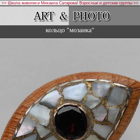
>> Школа живописи Михаила Сатарова! Взрослые и детские группы >>
кольцо "мозаика"