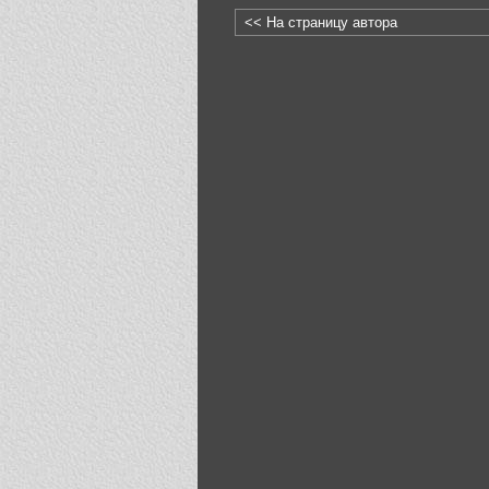
<< На страницу автора