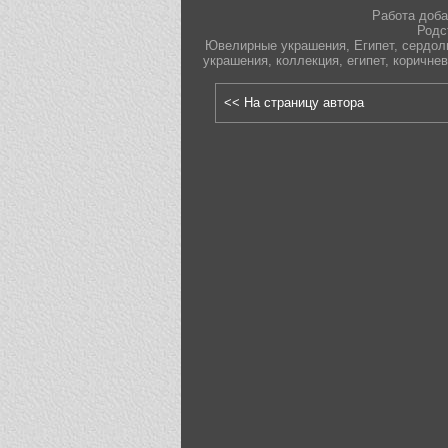
Работа доба
Родс
Ювелирные украшения
,
Египет
,
сердол
украшения
,
коллекция
,
египет
,
коричне
<< На страницу автора