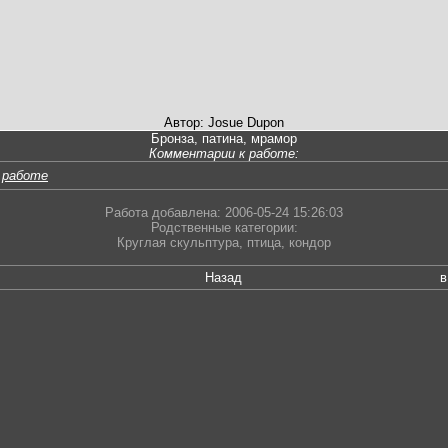
Автор: Josue Dupon
Бронза, патина, мрамор
Комментарии к работе:
 работе
Работа добавлена: 2006-05-24 15:26:03
Родственные категории:
Круглая скульптура
,
птица
,
кондор
Назад
в