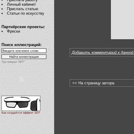
Личный кабинет
Прислать статью
Статьи по искусству
Партнёрские проекты:
Фрески
Поиск иллюстраций:
Добавить комментарий к данной
Top галереи "АРТ"
<< На страницу автора
Как создаётся эффект 3D?