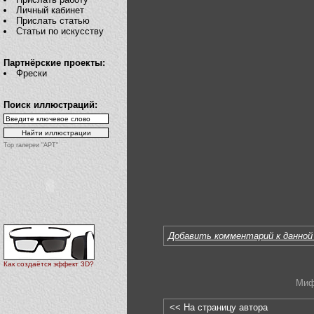
Личный кабинет
Прислать статью
Статьи по искусству
Партнёрские проекты:
Фрески
Поиск иллюстраций:
Top галереи "АРТ"
Добавить комментарий к данной
Как создаётся эффект 3D?
Миф
<< На страницу автора