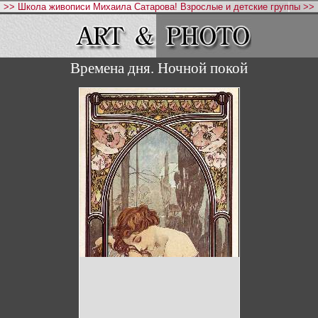
>> Школа живописи Михаила Сатарова! Взрослые и детские группы >>
Времена дня. Ночной покой