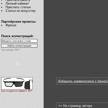
Личный кабинет
Прислать статью
Статьи по искусству
Партнёрские проекты:
Фрески
Поиск иллюстраций:
Top галереи "АРТ"
Добавить комментарий к данной
Как создаётся эффект 3D?
<< На страницу автора