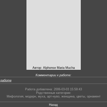
Автор: Alphonse Maria Mucha
Комментарии к работе:
 работе
Работа добавлена: 2006-03-03 15:59:43
Родственные категории:
Мифология
,
модерн
,
муха
,
арт-нуво
,
женщина
,
цветы
,
орнамент
Назад