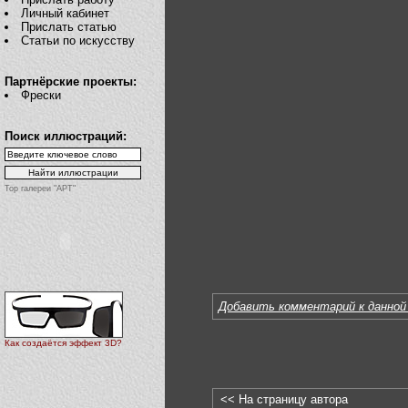
Личный кабинет
Прислать статью
Статьи по искусству
Партнёрские проекты:
Фрески
Поиск иллюстраций:
Top галереи "АРТ"
Добавить комментарий к данной
Как создаётся эффект 3D?
<< На страницу автора