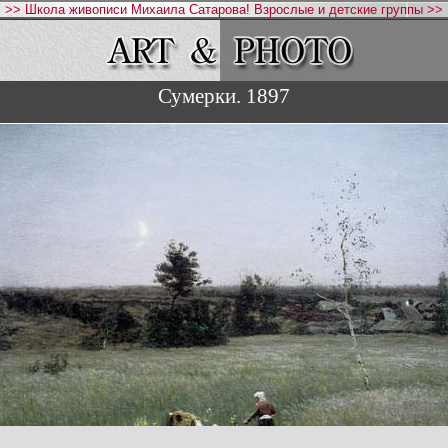
>> Школа живописи Михаила Сатарова! Взрослые и детские группы >>
Сумерки. 1897