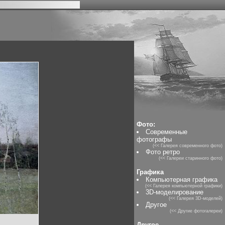
Фото:
Современные
фотографы
(<< Галерея современного фото)
Фото ретро
(<< Галереи старинного фото)
Графика
Компьютерная графика
(<< Галерея компьютерной графики)
3D-моделирование
(<< Галерея 3D-моделей)
Другое
(<< Другие фотогалереи)
Другое