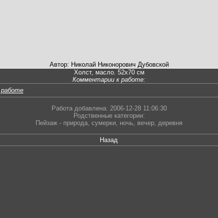
Автор: Николай Никонорович Дубовской
Холст, масло. 52х70 см
Комментарии к работе:
 работе
Работа добавлена: 2006-12-28 11:06:30
Родственные категории:
Пейзаж - природа
,
сумерки
,
ночь
,
вечер
,
деревня
Назад