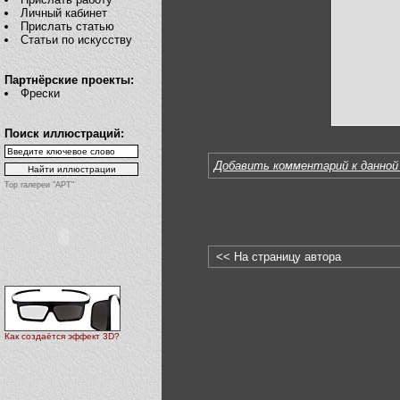
Личный кабинет
Прислать статью
Статьи по искусству
Партнёрские проекты:
Фрески
Поиск иллюстраций:
Добавить комментарий к данной
Top галереи "АРТ"
<< На страницу автора
Как создаётся эффект 3D?