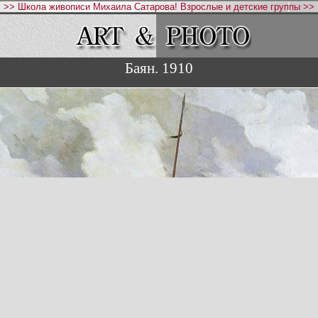
>> Школа живописи Михаила Сатарова! Взрослые и детские группы >>
Баян. 1910