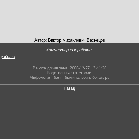
Автор: Виктор Михайлович Васнецов
Комментарии к работе:
 работе
Работа добавлена: 2006-12-27 13:41:26
Родственные категории:
Мифология
,
баян
,
былина
,
воин
,
богатырь
Назад