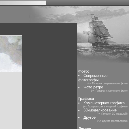
Фото:
Современные
фотографы
(<< Галерея современного фото)
Фото ретро
(<< Галереи старинного фото)
Графика
Компьютерная графика
(<< Галерея компьютерной графики)
3D-моделирование
(<< Галерея 3D-моделей)
Другое
(<< Другие фотогалереи)
Другое