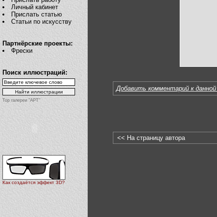
Личный кабинет
Прислать статью
Статьи по искусству
Партнёрские проекты:
Фрески
Поиск иллюстраций:
Добавить комментарий к данной
Top галереи "АРТ"
<< На страницу автора
Как создаётся эффект 3D?