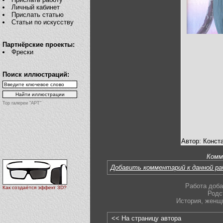
Личный кабинет
Прислать статью
Статьи по искусству
Партнёрские проекты:
Фрески
Поиск иллюстраций:
Top галереи "АРТ"
Автор: Конст
Комм
Добавить комментарий к данной р
Работа доба
Как создаётся эффект 3D?
Родс
История
,
женщ
<< На страницу автора