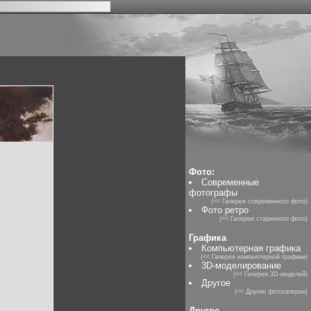
Фото:
Современные
фотографы
(<< Галерея современного фото)
Фото ретро
(<< Галереи старинного фото)
Графика
Компьютерная графика
(<< Галерея компьютерной графики)
3D-моделирование
(<< Галерея 3D-моделей)
Другое
(<< Другие фотогалереи)
Другое