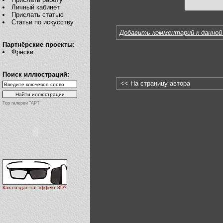
Личный кабинет
Прислать статью
Статьи по искусству
Добавить комментарий к данной
Партнёрские проекты:
Фрески
Поиск иллюстраций:
<< На страницу автора
Top галереи "АРТ"
Как создаётся эффект 3D?