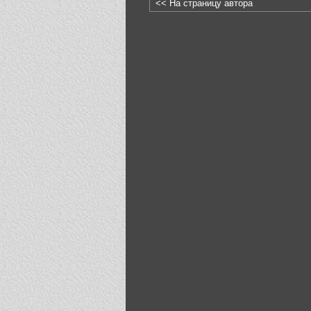
<< На страницу автора