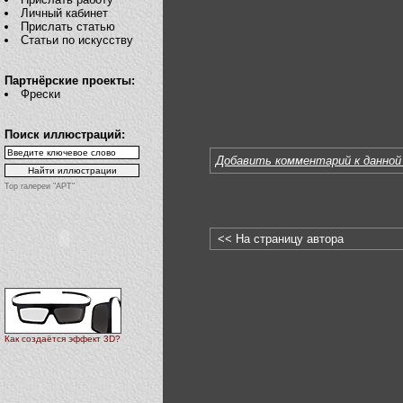
Личный кабинет
Прислать статью
Статьи по искусству
Партнёрские проекты:
Фрески
Поиск иллюстраций:
Добавить комментарий к данной
Top галереи "АРТ"
<< На страницу автора
Как создаётся эффект 3D?