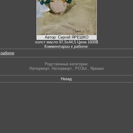
Автор: Сергей ЯРЕШКО
холст масло 97,5х44,5 Цена 1600$
Комментарии к работе:
 работе
Родственные категории:
Натюрморт
,
Натюрморт.
,
РОЗЫ.
,
Ярешко
Назад