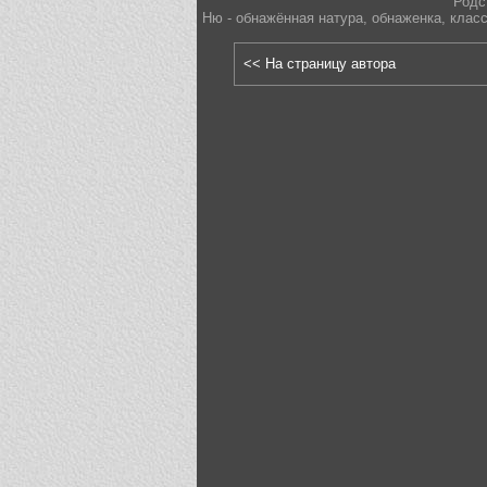
Родс
Ню - обнажённая натура
,
обнаженка
,
класс
<< На страницу автора