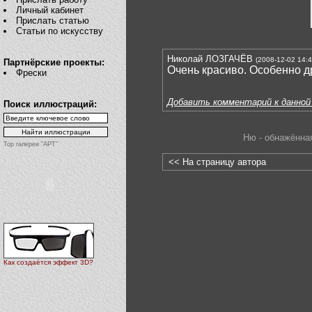
Личный кабинет
Прислать статью
Статьи по искусству
Николай ЛОЗГАЧЁВ
(2008-12-02 14:4
Партнёрские проекты:
Очень красиво. Особенно д
Фрески
Добавить комментарий к данной
Поиск иллюстраций:
Ню - обнажённа
Top галереи "АРТ"
<< На страницу автора
Как создаётся эффект 3D?