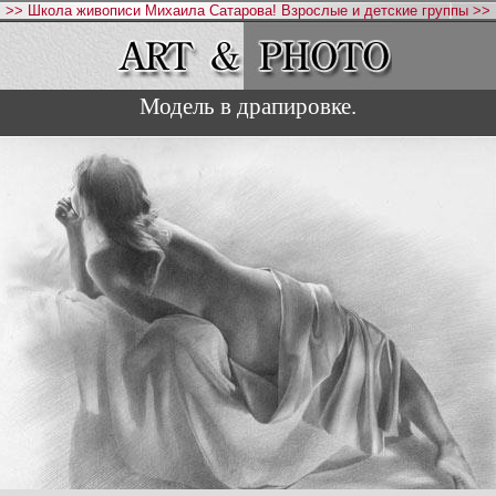
>> Школа живописи Михаила Сатарова! Взрослые и детские группы >>
Модель в драпировке.