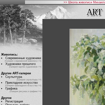
>> Школа живописи Михаила
Живопись:
Современные художники
(Галерея современной живописи >>)
Художники прошлого
(Галерея картин художников >>)
Другие ART-галереи
Скульптура
(Галерея скульптуры >>)
Прикладное искусство
(Галерея прикладного искусства >>)
Графика
(Галерея рисунка и графики >>)
Другое
Регистрация
Прислать работу