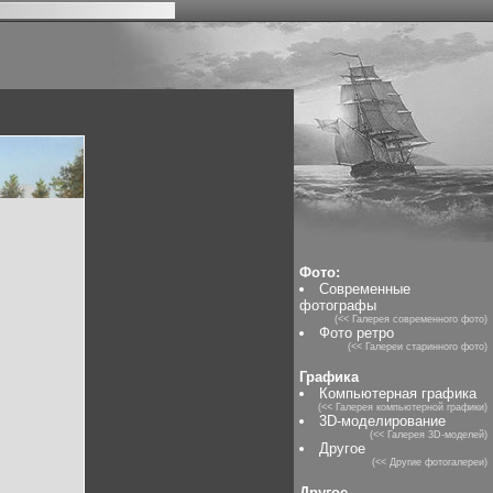
Фото:
Современные
фотографы
(<< Галерея современного фото)
Фото ретро
(<< Галереи старинного фото)
Графика
Компьютерная графика
(<< Галерея компьютерной графики)
3D-моделирование
(<< Галерея 3D-моделей)
Другое
(<< Другие фотогалереи)
Другое