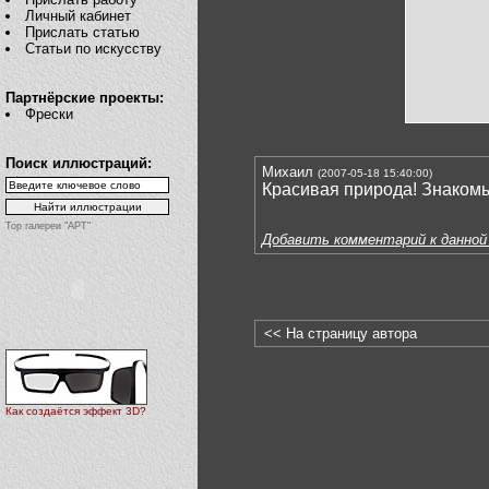
Личный кабинет
Прислать статью
Статьи по искусству
Партнёрские проекты:
Фрески
Поиск иллюстраций:
Михаил
(2007-05-18 15:40:00)
Красивая природа! Знакомы
Top галереи "АРТ"
Добавить комментарий к данной
<< На страницу автора
Как создаётся эффект 3D?