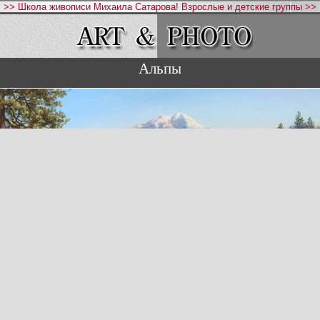
>> Школа живописи Михаила Сатарова! Взрослые и детские группы >>
Альпы