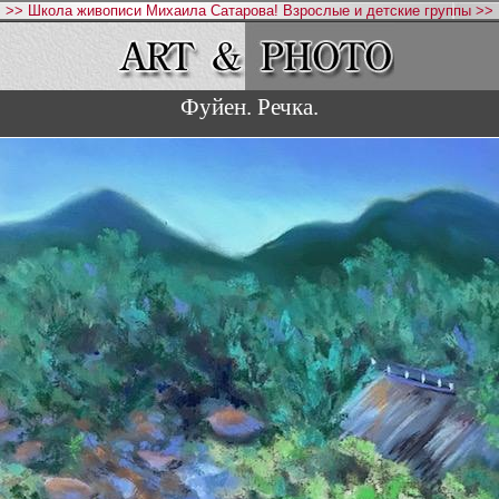
>> Школа живописи Михаила Сатарова! Взрослые и детские группы >>
Фуйен. Речка.