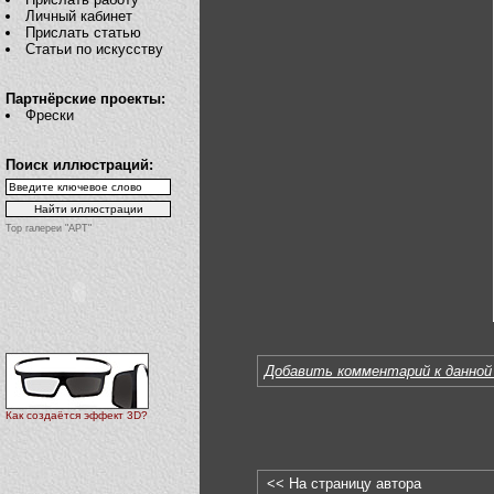
Личный кабинет
Прислать статью
Статьи по искусству
Партнёрские проекты:
Фрески
Поиск иллюстраций:
Top галереи "АРТ"
Добавить комментарий к данной
Как создаётся эффект 3D?
<< На страницу автора