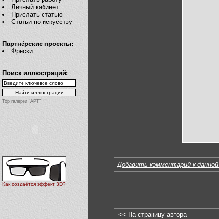
Личный кабинет
Прислать статью
Статьи по искусству
Партнёрские проекты:
Фрески
Поиск иллюстраций:
Top галереи "АРТ"
Добавить комментарий к данной
Как создаётся эффект 3D?
<< На страницу автора