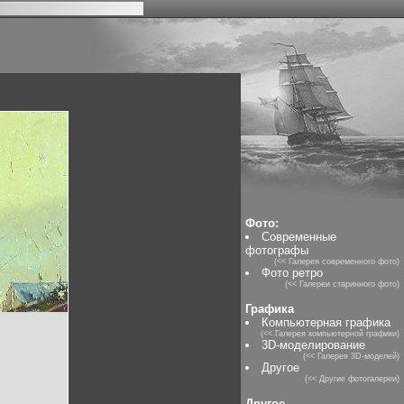
Фото:
Современные
фотографы
(<< Галерея современного фото)
Фото ретро
(<< Галереи старинного фото)
Графика
Компьютерная графика
(<< Галерея компьютерной графики)
3D-моделирование
(<< Галерея 3D-моделей)
Другое
(<< Другие фотогалереи)
Другое