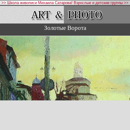
>> Школа живописи Михаила Сатарова! Взрослые и детские группы >>
Золотые Ворота