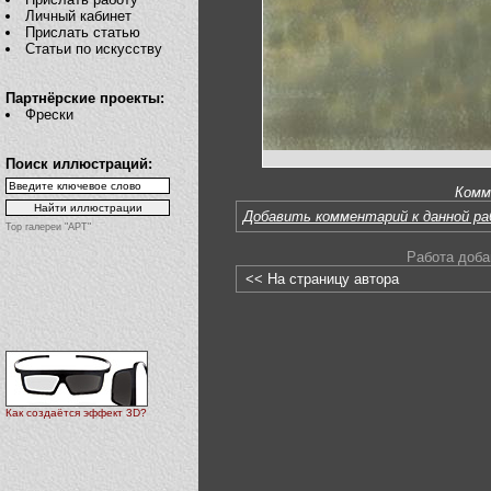
Личный кабинет
Прислать статью
Статьи по искусству
Партнёрские проекты:
Фрески
Поиск иллюстраций:
Комм
Добавить комментарий к данной р
Top галереи "АРТ"
Работа доба
<< На страницу автора
Как создаётся эффект 3D?