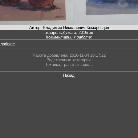
Автор: Владимир Николаевич Комаревцев
акварель,бумага, 2016год
Комментарии к работе:
 работе
Работа добавлена: 2016-11-04 20:17:22
Родственные категории:
Техника
,
гранат.акварель
Назад