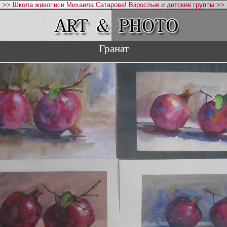
>> Школа живописи Михаила Сатарова! Взрослые и детские группы >>
Гранат