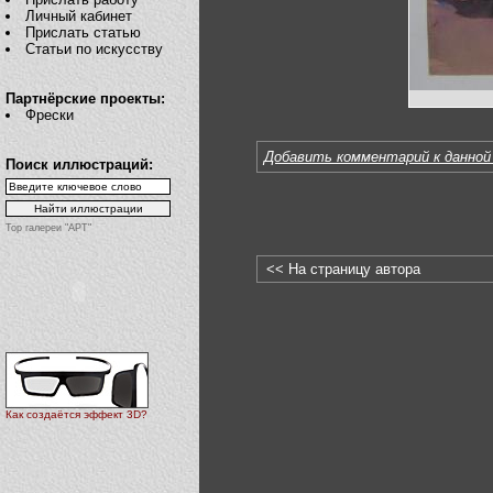
Личный кабинет
Прислать статью
Статьи по искусству
Партнёрские проекты:
Фрески
Добавить комментарий к данной
Поиск иллюстраций:
Top галереи "АРТ"
<< На страницу автора
Как создаётся эффект 3D?