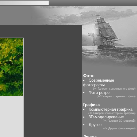
Фото:
Современные
фотографы
(<< Галерея современного фото)
Фото ретро
(<< Галереи старинного фото)
Графика
Компьютерная графика
(<< Галерея компьютерной графики)
3D-моделирование
(<< Галерея 3D-моделей)
Другое
(<< Другие фотогалереи)
Другое