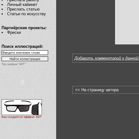
Личный кабинет
Прислать статью
Статьи по искусству
Партнёрские проекты:
Фрески
Поиск иллюстраций:
Добавить комментарий к данной
Top галереи "АРТ"
<< На страницу автора
Как создаётся эффект 3D?