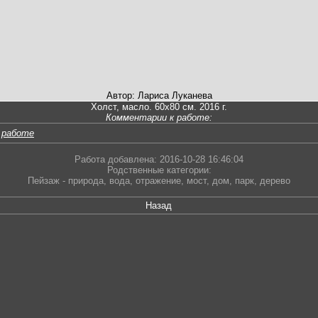
Автор: Лариса Луканева
Холст, масло. 60х80 см. 2016 г.
Комментарии к работе:
 работе
Работа добавлена: 2016-10-28 16:46:04
Родственные категории:
Пейзаж - природа
,
вода
,
отражение
,
мост
,
дом
,
парк
,
дерево
Назад