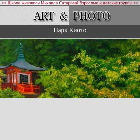
>> Школа живописи Михаила Сатарова! Взрослые и детские группы >>
Парк Киото