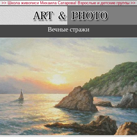
>> Школа живописи Михаила Сатарова! Взрослые и детские группы >>
Вечные стражи