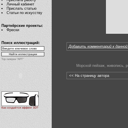
Личный кабинет
Прислать статью
Статьи по искусству
Партнёрские проекты:
Фрески
Поиск иллюстраций:
Добавить комментарий к данной
Top галереи "АРТ"
Морской пейзаж
,
живопись
,
р
<< На страницу автора
Как создаётся эффект 3D?