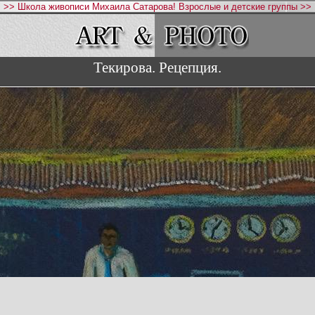
>> Школа живописи Михаила Сатарова! Взрослые и детские группы >>
Текирова. Рецепция.