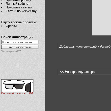
Личный кабинет
Прислать статью
Статьи по искусству
Партнёрские проекты:
Фрески
Поиск иллюстраций:
Добавить комментарий к данной
Top галереи "АРТ"
<< На страницу автора
Как создаётся эффект 3D?