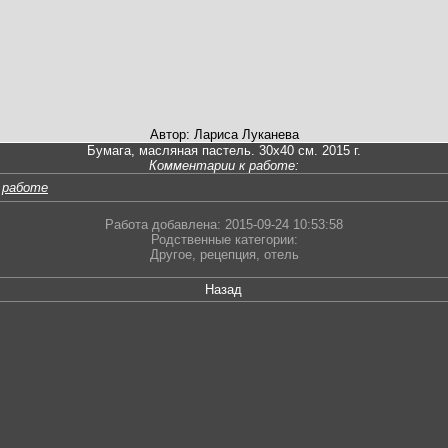
Автор: Лариса Луканева
Бумага, масляная пастель. 30х40 см. 2015 г.
Комментарии к работе:
 работе
Работа добавлена: 2015-09-24 10:53:58
Родственные категории:
Другое
,
рецепция
,
отель
Назад