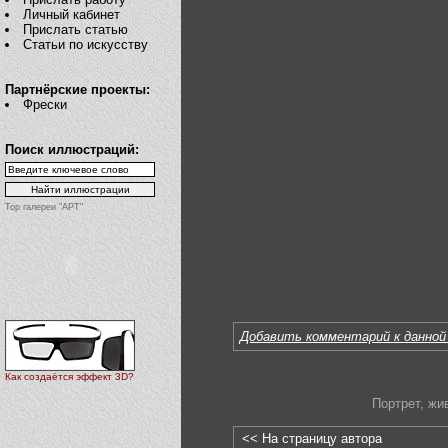
Личный кабинет
Прислать статью
Статьи по искусству
Партнёрские проекты:
Фрески
Поиск иллюстраций:
Top галереи "АРТ"
Добавить комментарий к данной
Как создаётся эффект 3D?
Портрет
,
жи
<< На страницу автора