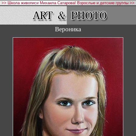
>> Школа живописи Михаила Сатарова! Взрослые и детские группы >>
Вероника