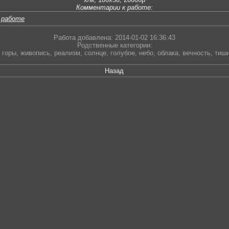
Комментарии к работе:
 работе
Работа добавлена: 2014-01-02 16:36:43
Родственные категории:
горы
,
живопись
,
реализм
,
солнце
,
голубое
,
небо
,
облака
,
вечность
,
тиш
Назад