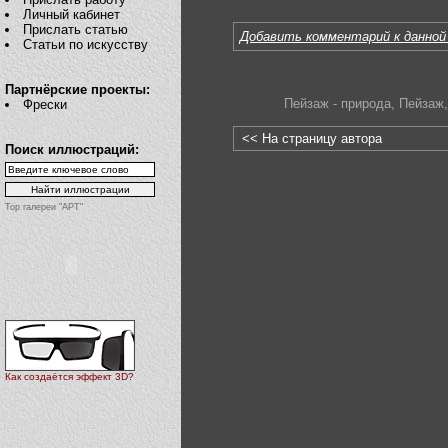
Личный кабинет
Прислать статью
Добавить комментарий к данной
Статьи по искусству
Партнёрские проекты:
Пейзаж - природа
,
Пейзаж
,
Фрески
<< На страницу автора
Поиск иллюстраций:
Top галереи "АРТ"
Как создаётся эффект 3D?