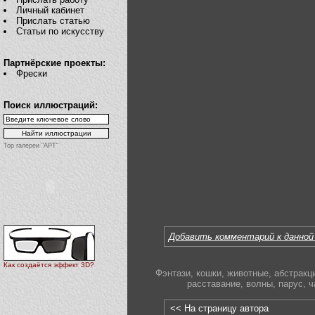
Личный кабинет
Прислать статью
Статьи по искусству
Партнёрские проекты:
Фрески
Поиск иллюстраций:
Top галереи "АРТ"
Добавить комментарий к данной
Как создаётся эффект 3D?
Фэнтази
,
кошки
,
животные
,
абстракц
расставание
,
волны
,
парус
,
ч
<< На страницу автора