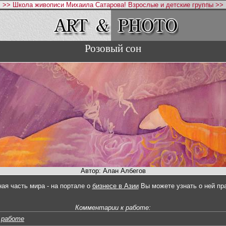
>> Школа живописи Михаила Сатарова! Взрослые и детские группы >>
Розовый сон
Автор: Алан Албегов
ная часть мира - на портале о
бизнесе в Азии
Вы можете узнать о ней пр
Комментарии к работе:
 работе