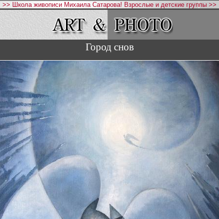
>> Школа живописи Михаила Сатарова! Взрослые и детские группы >>
Город снов