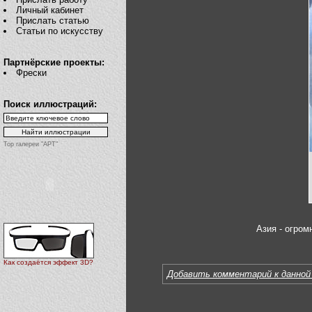
Личный кабинет
Прислать статью
Статьи по искусству
Партнёрские проекты:
Фрески
Поиск иллюстраций:
Top галереи "АРТ"
Азия - огром
Как создаётся эффект 3D?
Добавить комментарий к данной