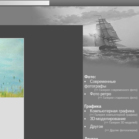
Фото:
Современные
фотографы
(<< Галерея современного фото)
Фото ретро
(<< Галереи старинного фото)
Графика
Компьютерная графика
(<< Галерея компьютерной графики)
3D-моделирование
(<< Галерея 3D-моделей)
Другое
(<< Другие фотогалереи)
Другое