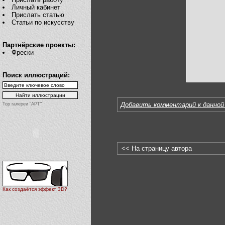
Личный кабинет
Прислать статью
Статьи по искусству
Партнёрские проекты:
Фрески
Поиск иллюстраций:
Добавить комментарий к данной
Top галереи "АРТ"
<< На страницу автора
Как создаётся эффект 3D?