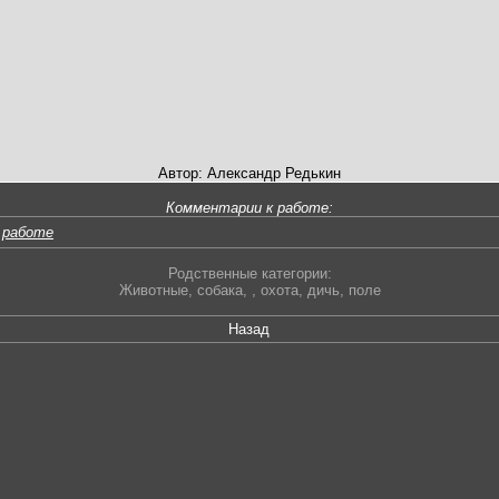
Автор: Александр Редькин
Комментарии к работе:
 работе
Родственные категории:
Животные
,
собака
,
,
охота
,
дичь
,
поле
Назад