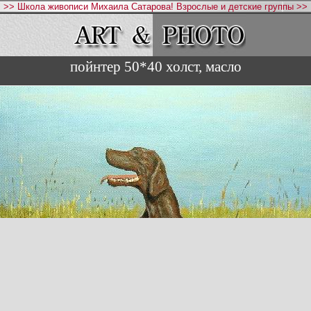
>> Школа живописи Михаила Сатарова! Взрослые и детские группы >>
пойнтер 50*40 холст, масло