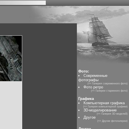
Фото:
Современные
фотографы
(<< Галерея современного фото)
Фото ретро
(<< Галереи старинного фото)
Графика
Компьютерная графика
(<< Галерея компьютерной графики)
3D-моделирование
(<< Галерея 3D-моделей)
Другое
(<< Другие фотогалереи)
Другое