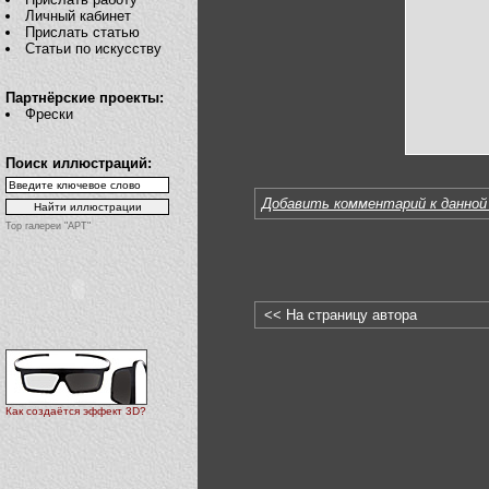
Личный кабинет
Прислать статью
Статьи по искусству
Партнёрские проекты:
Фрески
Поиск иллюстраций:
Добавить комментарий к данной
Top галереи "АРТ"
<< На страницу автора
Как создаётся эффект 3D?