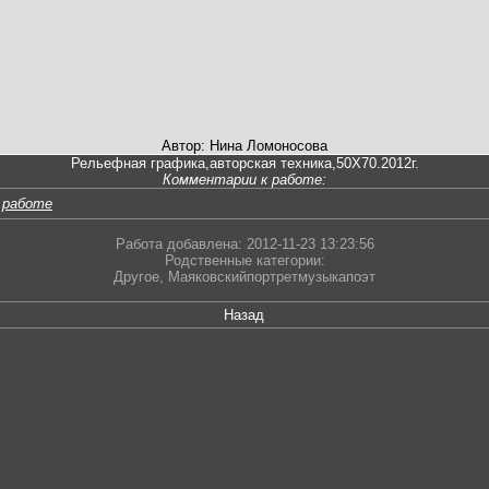
Автор: Нина Ломоносова
Рельефная графика,авторская техника,50Х70.2012г.
Комментарии к работе:
 работе
Работа добавлена: 2012-11-23 13:23:56
Родственные категории:
Другое
,
Маяковскийпортретмузыкапоэт
Назад