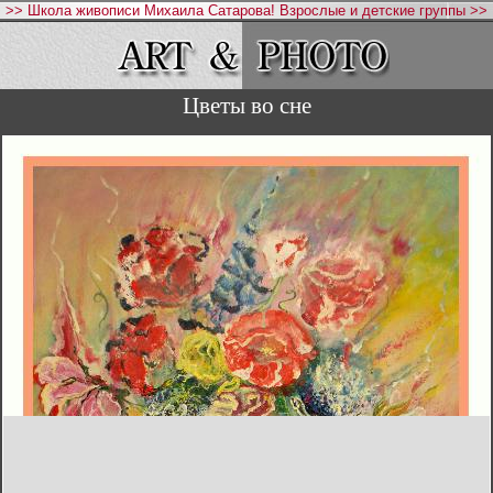
>> Школа живописи Михаила Сатарова! Взрослые и детские группы >>
Цветы во сне