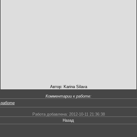
Автор: Karina Silava
Комментарии к работе:
 работе
Работа добавлена: 2012-10-11 21:36:38
Назад