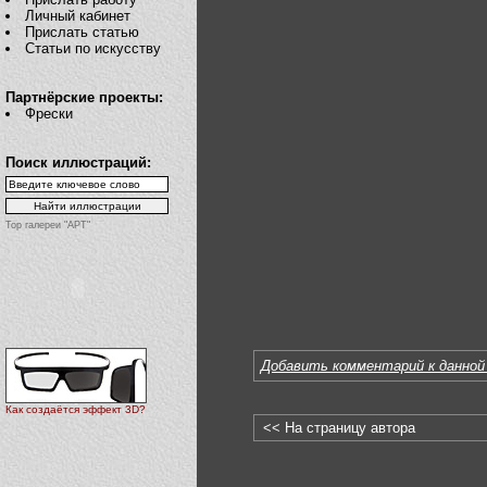
Личный кабинет
Прислать статью
Статьи по искусству
Партнёрские проекты:
Фрески
Поиск иллюстраций:
Top галереи "АРТ"
Добавить комментарий к данной
Как создаётся эффект 3D?
<< На страницу автора