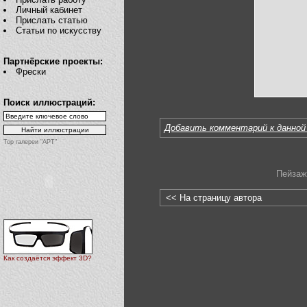
Личный кабинет
Прислать статью
Статьи по искусству
Партнёрские проекты:
Фрески
Поиск иллюстраций:
Добавить комментарий к данной
Top галереи "АРТ"
Пейзаж
<< На страницу автора
Как создаётся эффект 3D?