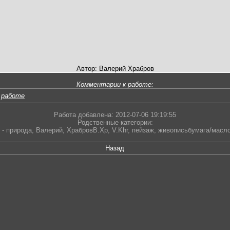
Автор: Валерий Храбров
Комментарии к работе:
 работе
Работа добавлена: 2012-07-06 19:19:55
Родственные категории:
 - природа
,
Валерий
,
ХрабровВ.Хр
,
V.Khr
,
пейзаж
,
живописьбумага/масл
Назад