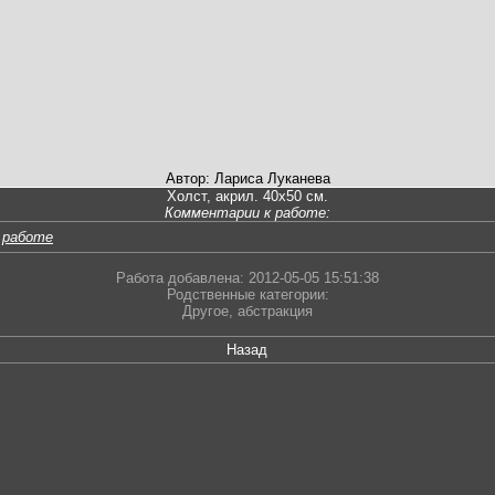
Автор: Лариса Луканева
Холст, акрил. 40х50 см.
Комментарии к работе:
 работе
Работа добавлена: 2012-05-05 15:51:38
Родственные категории:
Другое
,
абстракция
Назад