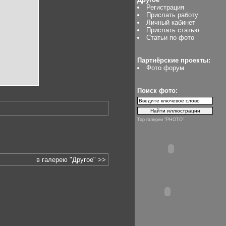
Регистрация
Прислать работу
Личный кабинет
Прислать статью
Статьи по фото
Партнёрские проекты:
Фото форум
Поиск фото:
Top галереи "PHOTO"
в галерею "Другое" >>