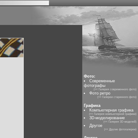
Фото:
Современные
фотографы
(<< Галерея современного фото)
Фото ретро
(<< Галереи старинного фото)
Графика
Компьютерная графика
(<< Галерея компьютерной графики)
3D-моделирование
(<< Галерея 3D-моделей)
Другое
(<< Другие фотогалереи)
Другое