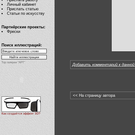
Личный кабинет
Прислать статью
Статьи по искусству
Партнёрские проекты:
Фрески
Поиск иллюстраций:
Top галереи "АРТ"
Добавить комментарий к данной
<< На страницу автора
Как создаётся эффект 3D?