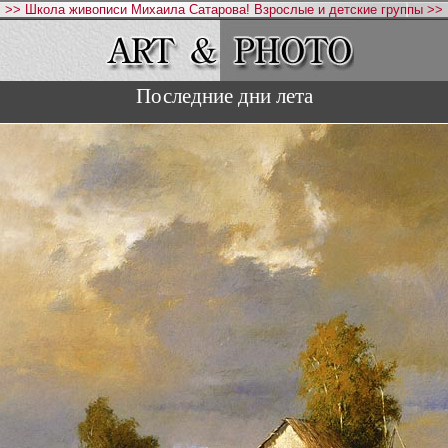
>> Школа живописи Михаила Сатарова! Взрослые и детские группы >>
Последние дни лета