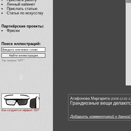
Личный кабинет
Прислать статью
Статьи по искусству
Партнёрские проекты:
Фрески
Поиск иллюстраций:
Top галереи "АРТ"
Агафонова Маргарита
(2008-12-02 1
Грандиозные вещи делаются
Как создаётся эффект 3D?
Добавить комментарий к данной