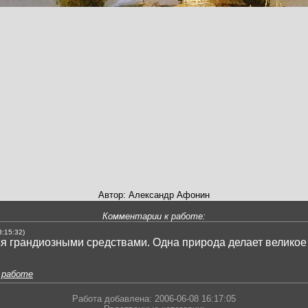
Автор: Александр Афонин
Комментарии к работе:
3:15:32)
 грандиозными средствами. Одна природа делает великое 
 работе
Работа добавлена: 2006-06-08 16:17:05