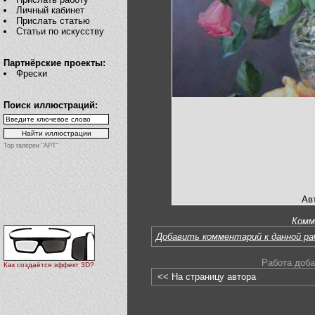
Личный кабинет
Прислать статью
Статьи по искусству
Партнёрские проекты:
Фрески
Поиск иллюстраций:
Top галереи "АРТ"
Ав
Комм
Добавить комментарий к данной р
Работа доба
Как создаётся эффект 3D?
<< На страницу автора