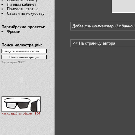
Личный кабинет
Прислать статью
Статьи по искусству
Добавить комментарий к данной
Партнёрские проекты:
Фрески
<< На страницу автора
Поиск иллюстраций:
Top галереи "АРТ"
Как создаётся эффект 3D?