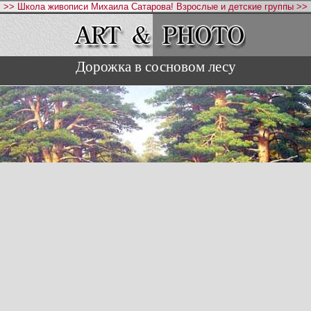
>> Школа живописи Михаила Сатарова! Взрослые и детские группы >>
Дорожка в сосновом лесу