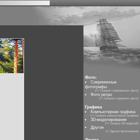
Фото:
Современные
фотографы
(<< Галерея современного фото)
Фото ретро
(<< Галереи старинного фото)
Графика
Компьютерная графика
(<< Галерея компьютерной графики)
3D-моделирование
(<< Галерея 3D-моделей)
Другое
(<< Другие фотогалереи)
Другое