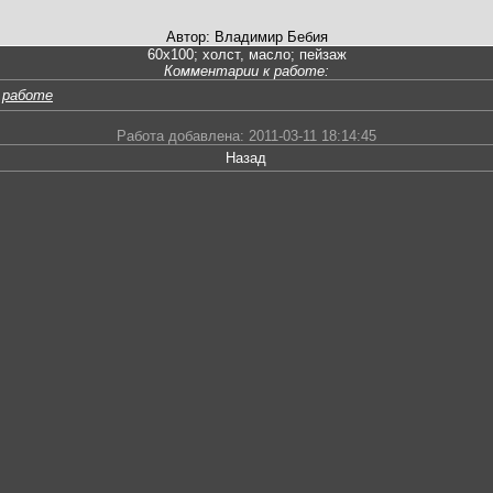
Автор: Владимир Бебия
60х100; холст, масло; пейзаж
Комментарии к работе:
 работе
Работа добавлена: 2011-03-11 18:14:45
Назад