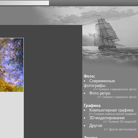
Фото:
Современные
фотографы
(<< Галерея современного фото)
Фото ретро
(<< Галереи старинного фото)
Графика
Компьютерная графика
(<< Галерея компьютерной графики)
3D-моделирование
(<< Галерея 3D-моделей)
Другое
(<< Другие фотогалереи)
Другое