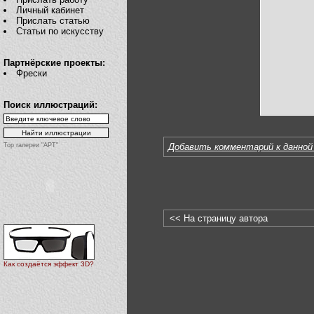
Личный кабинет
Прислать статью
Статьи по искусству
Партнёрские проекты:
Фрески
Поиск иллюстраций:
Top галереи "АРТ"
Добавить комментарий к данной
<< На страницу автора
Как создаётся эффект 3D?