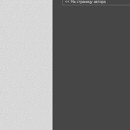
<< На страницу автора