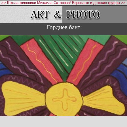
>> Школа живописи Михаила Сатарова! Взрослые и детские группы >>
Гордиев бант