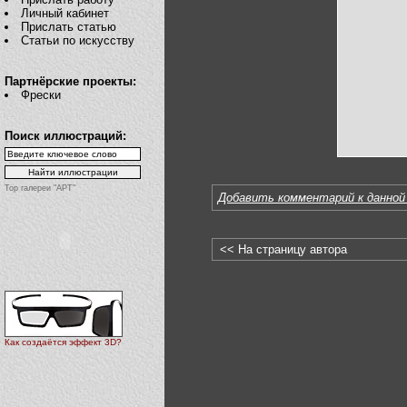
Личный кабинет
Прислать статью
Статьи по искусству
Партнёрские проекты:
Фрески
Поиск иллюстраций:
Top галереи "АРТ"
Добавить комментарий к данной
<< На страницу автора
Как создаётся эффект 3D?