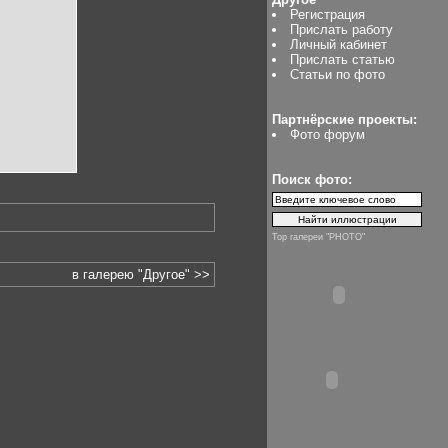
Регистрация
Прислать работу
Личный кабинет
Прислать статью
Статьи по фото
Партнёрские проекты:
Фото форум
Поиск фото:
Top галереи "PHOTO"
в галерею "Другое" >>