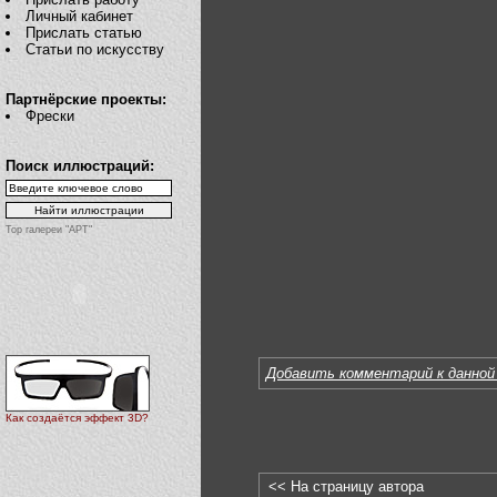
Личный кабинет
Прислать статью
Статьи по искусству
Партнёрские проекты:
Фрески
Поиск иллюстраций:
Top галереи "АРТ"
Добавить комментарий к данной
Как создаётся эффект 3D?
<< На страницу автора