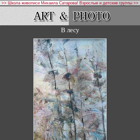
>> Школа живописи Михаила Сатарова! Взрослые и детские группы >>
В лесу