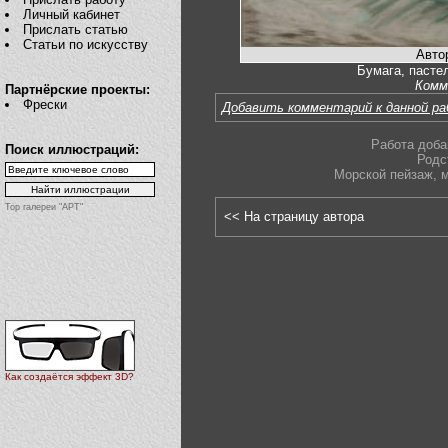
Личный кабинет
Прислать статью
Статьи по искусству
Авто
Бумага, пастел
Комм
Партнёрские проекты:
Фрески
Добавить комментарий к данной р
Работа доба
Поиск иллюстраций:
Родс
Морской пейзаж
,
Top галереи "АРТ"
<< На страницу автора
Как создаётся эффект 3D?