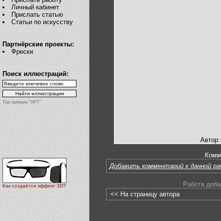
Личный кабинет
Прислать статью
Статьи по искусству
Партнёрские проекты:
Фрески
Поиск иллюстраций:
Top галереи "АРТ"
Автор:
Комм
Добавить комментарий к данной р
Работа доба
Как создаётся эффект 3D?
<< На страницу автора