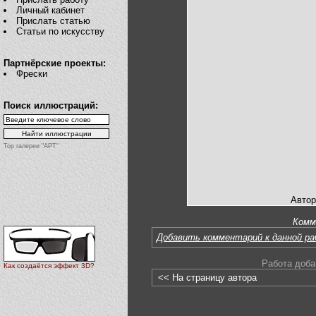
Личный кабинет
Прислать статью
Статьи по искусству
Партнёрские проекты:
Фрески
Поиск иллюстраций:
Top галереи "АРТ"
Автор
Комм
Добавить комментарий к данной р
Работа доба
Как создаётся эффект 3D?
<< На страницу автора