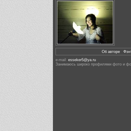
Об авторе
Фэ
e-mail:
esseker5@ya.ru
Занимаюсь широко профилями фото и фо