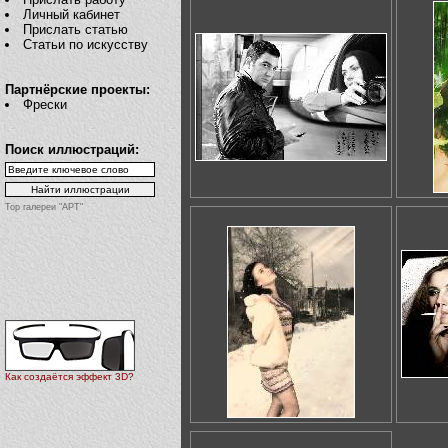
Личный кабинет
Прислать статью
Статьи по искусству
Партнёрские проекты:
Фрески
Поиск иллюстраций:
Top галереи "АРТ"
Как создаётся эффект 3D?