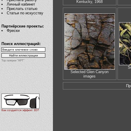
Kentucky, 1968
Личный кабинет
Прислать статью
Статьи по искусству
Партнёрские проекты:
Фрески
Поиск иллюстраций:
Top галереи "АРТ"
S
Selected Glen Canyon
images
Пр
Как создаётся эффект 3D?