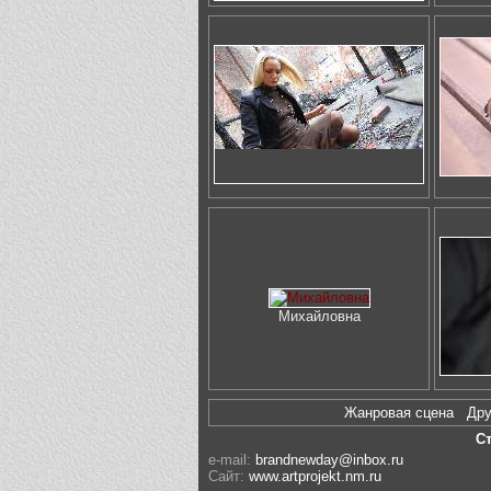
Михайловна
Жанровая сцена
Др
С
e-mail:
brandnewday@inbox.ru
Сайт:
www.artprojekt.nm.ru