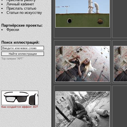
Личный кабинет
Прислать статью
Статьи по искусству
Партнёрские проекты:
Фрески
Поиск иллюстраций:
Top галереи "АРТ"
Как создаётся эффект 3D?