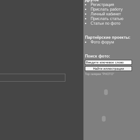
Регистрация
Прислать работу
Личный кабинет
Прислать статью
Статьи по фото
Партнёрские проекты:
Фото форум
Поиск фото:
Top галереи "PHOTO"