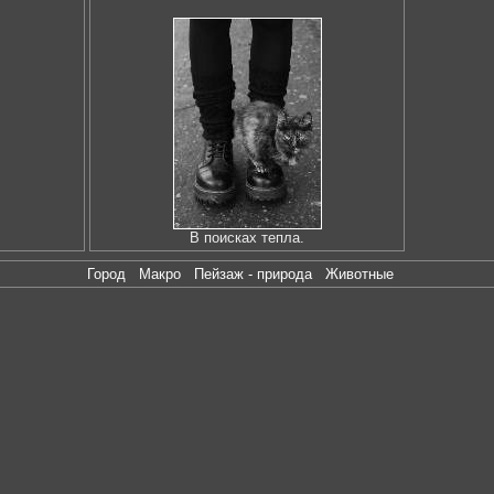
В поисках тепла.
Город
Макро
Пейзаж - природа
Животные