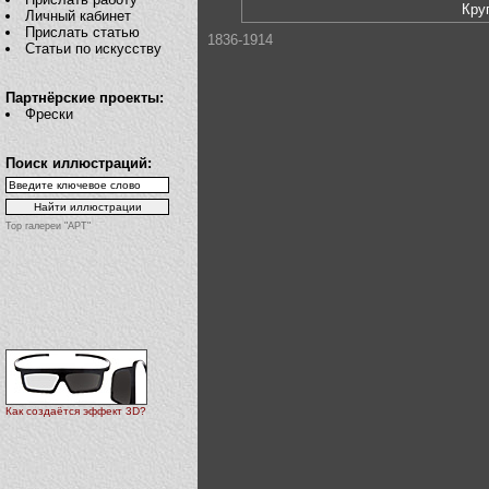
Кру
Личный кабинет
Прислать статью
1836-1914
Статьи по искусству
Партнёрские проекты:
Фрески
Поиск иллюстраций:
Top галереи "АРТ"
Как создаётся эффект 3D?