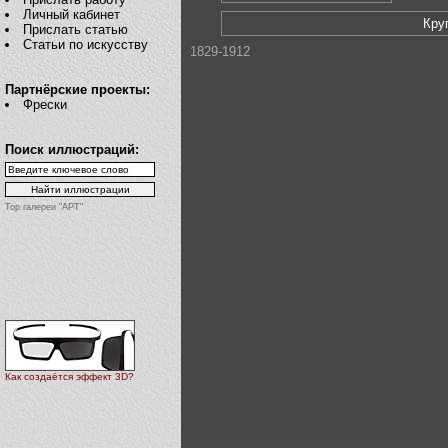
Личный кабинет
Кру
Прислать статью
Статьи по искусству
1829-1912
Партнёрские проекты:
Фрески
Поиск иллюстраций:
Top галереи "АРТ"
Как создаётся эффект 3D?